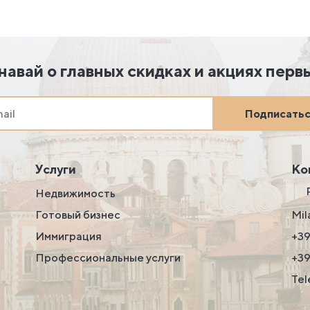
навай о главных скидках и акциях перв
Подписать
Услуги
Ко
Недвижимость
Готовый бизнес
Mil
Иммиграция
+39
Профессиональные услуги
+3
Tel