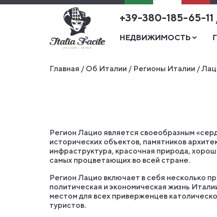
+39-380-185-65-11
НЕДВИЖИМОСТЬ
Главная
/
Об Италии
/
Регионы Италии
/
Лац
Регион Лацио является своеобразным «сердц
исторических объектов, памятников архитек
инфраструктура, красочная природа, хороши
самых процветающих во всей стране.
Регион Лацио включает в себя несколько пр
политическая и экономическая жизнь Италии
местом для всех приверженцев католической
туристов.