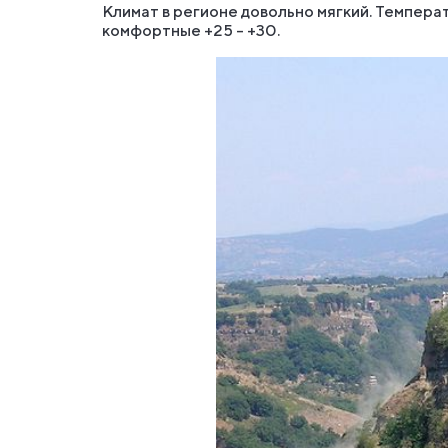
Климат в регионе довольно мягкий. Температ
комфортные +25 - +30.