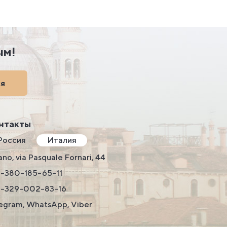
ым!
ся
нтакты
Россия
Италия
ano, via Pasquale Fornari, 44
-380-185-65-11
9-329-002-83-16
egram, WhatsApp, Viber