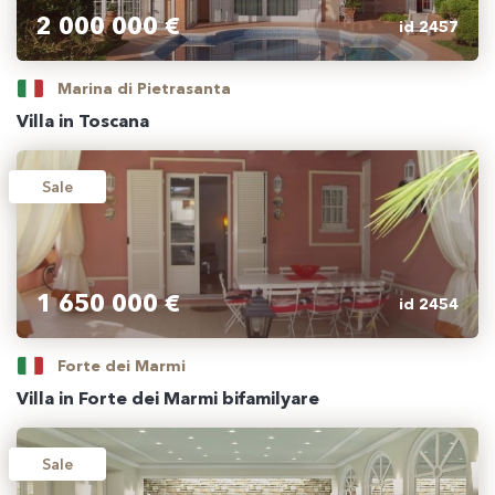
2 000 000 €
id 2457
Marina di Pietrasanta
Villa in Toscana
Sale
1 650 000 €
id 2454
Forte dei Marmi
Villa in Forte dei Marmi bifamilyare
Sale