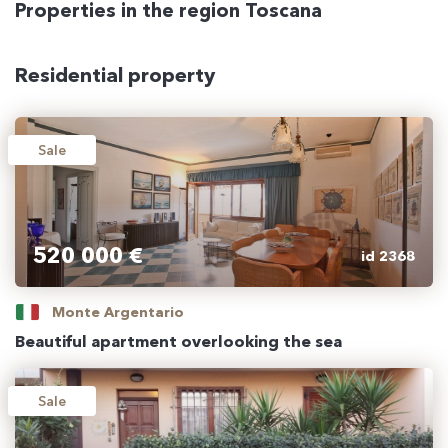
Properties in the region Toscana
Residential property
Sale
520 000 €
id 2368
Monte Argentario
Beautiful apartment overlooking the sea
Sale