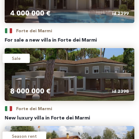
4 000 000 €
id 2399
Forte dei Marmi
For sale a new villa in Forte dei Marmi
Sale
8 000 000 €
id 2398
Forte dei Marmi
New luxury villa in Forte dei Marmi
Season rent