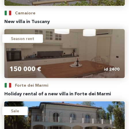
Camaiore
New villa in Tuscany
Season rent
150 000 €
id 2400
Forte dei Marmi
Holiday rental of a new villa in Forte dei Marmi
Sale