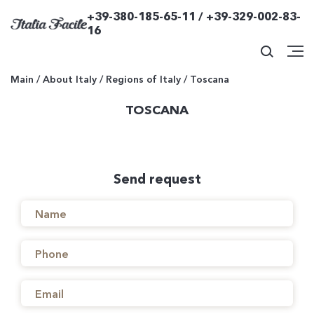
+39-380-185-65-11 / +39-329-002-83-
16
Main
/
About Italy
/
Regions of Italy
/
Toscana
TOSCANA
Send request