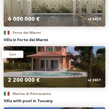
6 000 000 €
id 2453
Forte dei Marmi
Villa in Forte dei Marmi
Sale
2 200 000 €
id 2451
Marina di Pietrasanta
Villa with pool in Tuscany