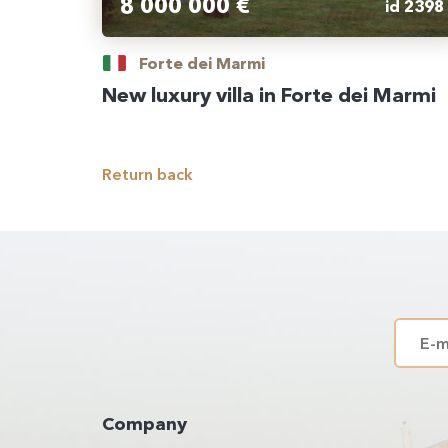
8 000 000 €
id 2398
Forte dei Marmi
New luxury villa in Forte dei Marmi
Return back
Company