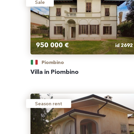
Sale
950 000 €
id 2692
Piombino
Villa in Piombino
Season rent