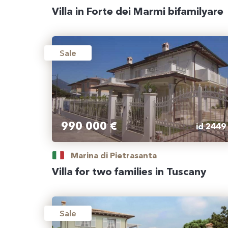
Villa in Forte dei Marmi bifamilyare
Sale
990 000 €
id 2449
Marina di Pietrasanta
Villa for two families in Tuscany
Sale