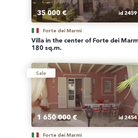
35 000 €
id 2459
Forte dei Marmi
Villa in the center of Forte dei Marm
180 sq.m.
Sale
1 650 000 €
id 2454
Forte dei Marmi