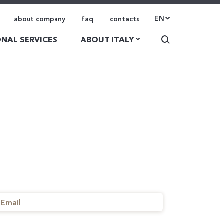
EN
about company
faq
contacts
NAL SERVICES
ABOUT ITALY