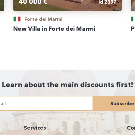
40 000 €
id 2397
Forte dei Marmi
New Villa in Forte dei Marmi
P
Learn about the main discounts first!
Subscribe
Services
Co