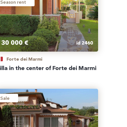
Season rent
30 000 €
id 2460
Forte dei Marmi
illa in the center of Forte dei Marmi
Sale