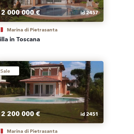
2 000 000 €
id 2457
Marina di Pietrasanta
illa in Toscana
Sale
2 200 000 €
id 2451
Marina di Pietrasanta