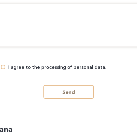
I agree to the processing of personal data.
Send
cana