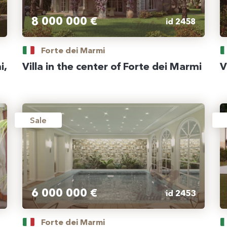
8 000 000 €
id 2458
Forte dei Marmi
i,
Villa in the center of Forte dei Marmi
V
Sale
6 000 000 €
id 2453
Forte dei Marmi