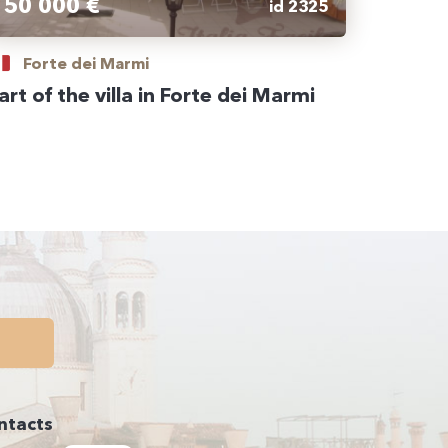
50 000 €
id 2325
Forte dei Marmi
art of the villa in Forte dei Marmi
ntacts