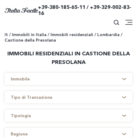
+39-380-185-65-11 / +39-329-002-83-
16
It
/
Immobili in Italia
/
Immobili residenziali
/
Lombardia
/
Castione della Presolana
IMMOBILI RESIDENZIALI IN CASTIONE DELLA
PRESOLANA
Immobile
Tipo di Transazione
Tipologia
Regione