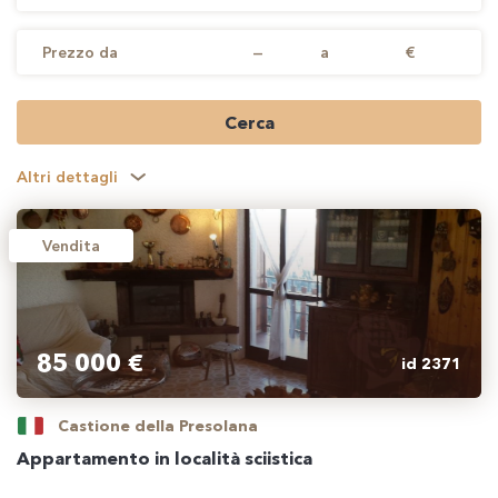
Prezzo da
—
a
€
Cerca
Altri dettagli
Vendita
85 000 €
id 2371
Castione della Presolana
Appartamento in località sciistica