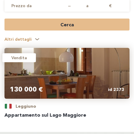
Prezzo da
—
a
€
Cerca
Altri dettagli
Vendita
130 000 €
id 2373
Leggiuno
Appartamento sul Lago Maggiore