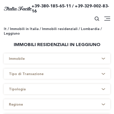
+39-380-185-65-11 / +39-329-002-83-
16
It
/
Immobili in Italia
/
Immobili residenziali
/
Lombardia
/
Leggiuno
IMMOBILI RESIDENZIALI IN LEGGIUNO
Immobile
Tipo di Transazione
Tipologia
Regione