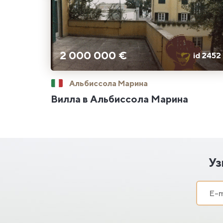
2 000 000 €
id 2452
Альбиссола Марина
Вилла в Альбиссола Марина
Уз