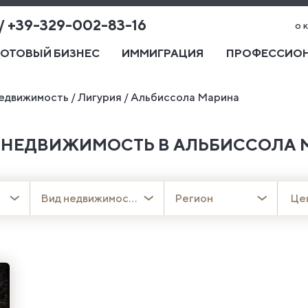
 / +39-329-002-83-16
о 
ГОТОВЫЙ БИЗНЕС
ИММИГРАЦИЯ
ПРОФЕССИОН
едвижимость
/
Лигурия
/
Альбиссола Марина
 НЕДВИЖИМОСТЬ В АЛЬБИССОЛА 
Вид недвижимости
Регион
Це