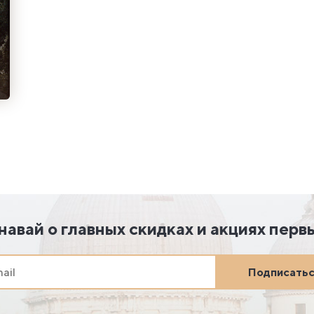
навай о главных скидках и акциях перв
Подписать