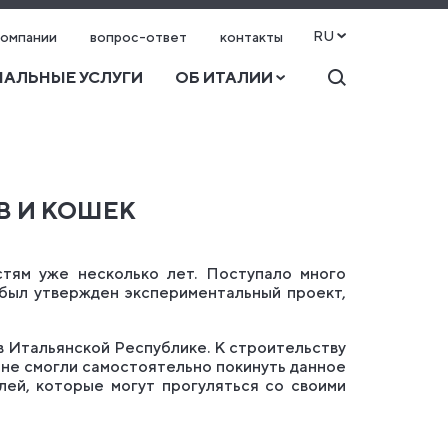
RU
компании
вопрос-ответ
контакты
АЛЬНЫЕ УСЛУГИ
ОБ ИТАЛИИ
В И КОШЕК
стям уже несколько лет. Поступало много
 был утвержден экспериментальный проект,
 в Итальянской Республике. К строительству
 не смогли самостоятельно покинуть данное
елей, которые могут прогуляться со своими