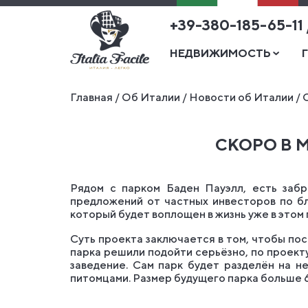
+39-380-185-65-11
НЕДВИЖИМОСТЬ
Главная
/
Об Италии
/
Новости об Италии
/
СКОРО В 
Рядом с парком Баден Пауэлл, есть забр
предложений от частных инвесторов по бл
который будет воплощен в жизнь уже в этом 
Суть проекта заключается в том, чтобы пос
парка решили подойти серьёзно, по проект
заведение. Сам парк будет разделён на не
питомцами. Размер будущего парка больше 6