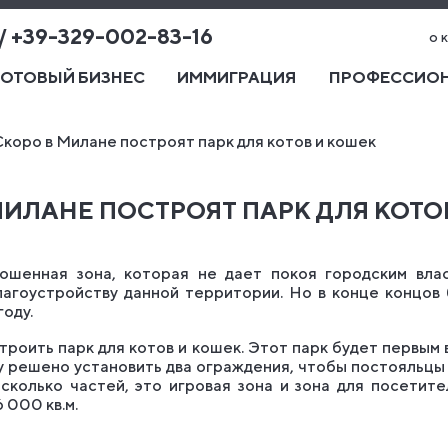
 / +39-329-002-83-16
о 
ГОТОВЫЙ БИЗНЕС
ИММИГРАЦИЯ
ПРОФЕССИОН
Скоро в Милане построят парк для котов и кошек
МИЛАНЕ ПОСТРОЯТ ПАРК ДЛЯ КОТО
ошенная зона, которая не дает покоя городским вла
агоустройству данной территории. Но в конце концов
году.
троить парк для котов и кошек. Этот парк будет первым
у решено установить два ограждения, чтобы постояльцы
сколько частей, это игровая зона и зона для посетит
 000 кв.м.