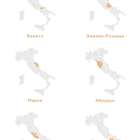
Венето
Эмилия-Романья
Марке
Абруццо