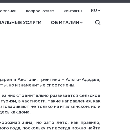
RU
компании
вопрос-ответ
контакты
АЛЬНЫЕ УСЛУГИ
ОБ ИТАЛИИ
арии и Австрии. Трентино – Альто-Адидже,
ты, но и знаменитые спортсмены.
 из них стремительно развивается сельское
туризм, в частности, такие направления, как
говаривают не только на итальянском, но и
есь как дома.
орозная зима, но зато лето, как правило,
го года, поскольку тут всегда можно найти