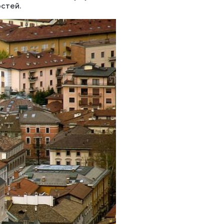
остей.