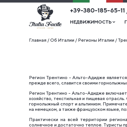
+39-380-185-65-11
НЕДВИЖИМОСТЬ
Главная
/
Об Италии
/
Регионы Италии
/
Тре
Регион Трентино – Альто-Адидже является
прежде всего, славится своими горнолыжным
Регион Трентино – Альто-Адидже включает 
хозяйство, текстильная и пищевая отрасль. 
горнолыжный спорт и альпинизм. Примечате
на немецком, а также французском языке, по
Практически на всей территории региона 
солнечное и достаточно теплое. Туристы п