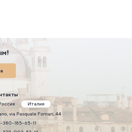
ым!
ся
нтакты
Россия
Италия
ano, via Pasquale Fornari, 44
-380-185-65-11