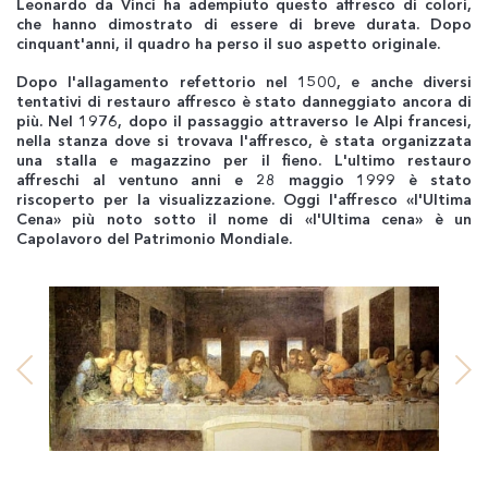
Leonardo da Vinci ha adempiuto questo affresco di colori,
che hanno dimostrato di essere di breve durata. Dopo
cinquant'anni, il quadro ha perso il suo aspetto originale.
Dopo l'allagamento refettorio nel 1500, e anche diversi
tentativi di restauro affresco è stato danneggiato ancora di
più. Nel 1976, dopo il passaggio attraverso le Alpi francesi,
nella stanza dove si trovava l'affresco, è stata organizzata
una stalla e magazzino per il fieno. L'ultimo restauro
affreschi al ventuno anni e 28 maggio 1999 è stato
riscoperto per la visualizzazione. Oggi l'affresco «l'Ultima
Cena» più noto sotto il nome di «l'Ultima cena» è un
Capolavoro del Patrimonio Mondiale.