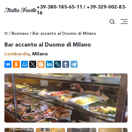
+39-380-185-65-11 / +39-329-002-83-
16
It
/
Business
/
Bar accanto al Duomo di Milano
Bar accanto al Duomo di Milano
Lombardia
, Milano