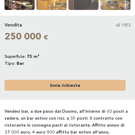
Vendita
id 1953
250 000
€
Superficie:
75 m²
Tipo:
Bar
Invia richiesta
Vendesi bar, a due passi dal Duomo, all'interno di 20 posti a
sedere, un bar estivo con risc. a 35 posti. Il contratto con
ristorante in consegna pasti al ristorante. Affitto annuo di
37 000 euro, 4 euro 900 affitto bar estivo all'anno,