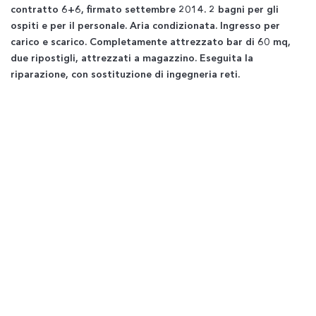
contratto 6+6, firmato settembre 2014. 2 bagni per gli
ospiti e per il personale. Aria condizionata. Ingresso per
carico e scarico. Completamente attrezzato bar di 60 mq,
due ripostigli, attrezzati a magazzino. Eseguita la
riparazione, con sostituzione di ingegneria reti.