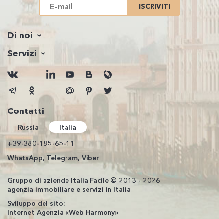
ISCRIVITI
Di noi
Servizi
Contatti
Russia
Italia
+39-380-185-65-11
WhatsApp, Telegram, Viber
Gruppo di aziende Italia Facile © 2013 - 2026
agenzia immobiliare e servizi in Italia
Sviluppo del sito:
Internet Agenzia «Web Harmony»