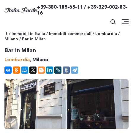
+39-380-185-65-11 / +39-329-002-83-
16
It
/
Immobili in Italia
/
Immobili commerciali
/
Lombardia
/
Milano
/
Bar in Milan
Bar in Milan
Lombardia
, Milano