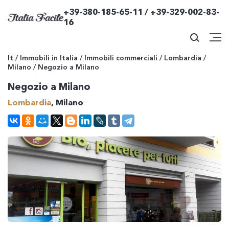
+39-380-185-65-11 / +39-329-002-83-
16
It
/
Immobili in Italia
/
Immobili commerciali
/
Lombardia
/
Milano
/
Negozio a Milano
Negozio a Milano
Lombardia
, Milano