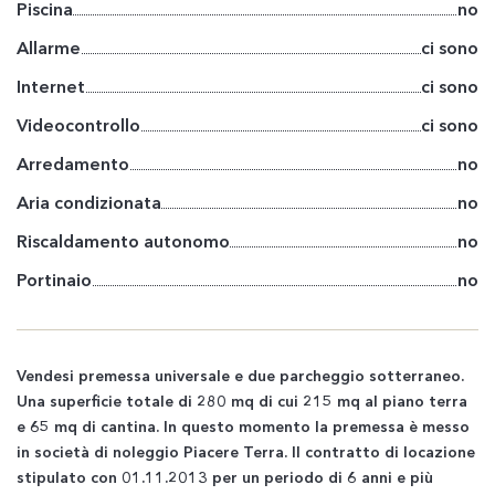
Piscina
no
Allarme
ci sono
Internet
ci sono
Videocontrollo
ci sono
Arredamento
no
Aria condizionata
no
Riscaldamento autonomo
no
Portinaio
no
Vendesi premessa universale e due parcheggio sotterraneo.
Una superficie totale di 280 mq di cui 215 mq al piano terra
e 65 mq di cantina. In questo momento la premessa è messo
in società di noleggio Piacere Terra. Il contratto di locazione
stipulato con 01.11.2013 per un periodo di 6 anni e più