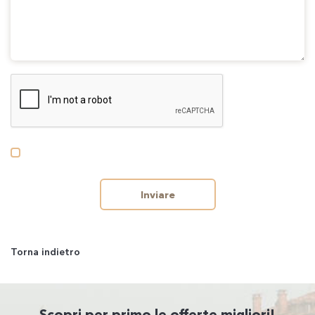
Inviare
Torna indietro
Scopri per primo le offerte migliori!