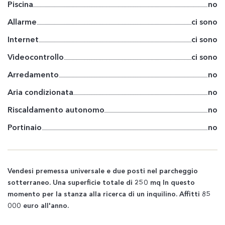
Piscina
no
Allarme
ci sono
Internet
ci sono
Videocontrollo
ci sono
Arredamento
no
Aria condizionata
no
Riscaldamento autonomo
no
Portinaio
no
Vendesi premessa universale e due posti nel parcheggio
sotterraneo. Una superficie totale di 250 mq In questo
momento per la stanza alla ricerca di un inquilino. Affitti 85
000 euro all'anno.