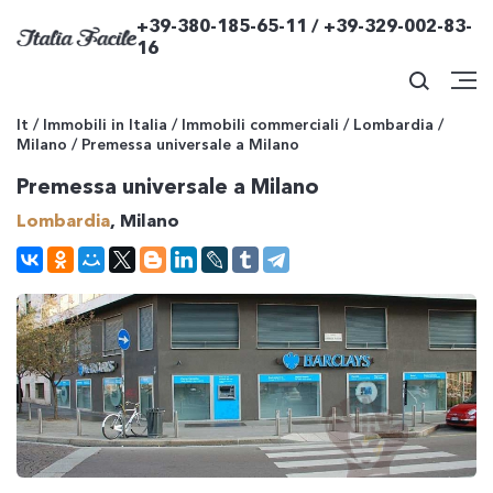
+39-380-185-65-11 / +39-329-002-83-
16
It
/
Immobili in Italia
/
Immobili commerciali
/
Lombardia
/
Milano
/
Premessa universale a Milano
Premessa universale a Milano
Lombardia
, Milano