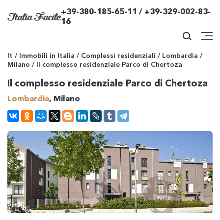
+39-380-185-65-11 / +39-329-002-83-
16
It
/
Immobili in Italia
/
Complessi residenziali
/
Lombardia
/
Milano
/
Il complesso residenziale Parco di Chertoza
Il complesso residenziale Parco di Chertoza
Lombardia
, Milano