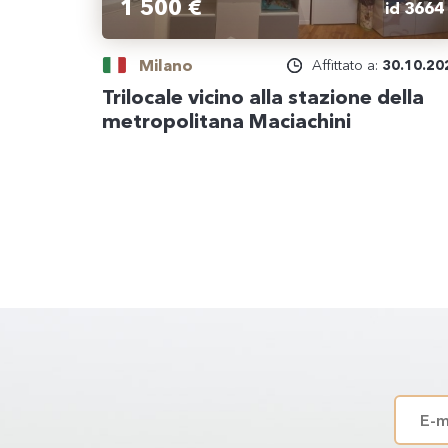
1 500 €
id 3664
Milano
Affittato a:
30.10.20
Trilocale vicino alla stazione della
metropolitana Maciachini