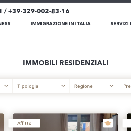
1 / +39-329-002-83-16
NESS
IMMIGRAZIONE IN ITALIA
SERVIZI
IMMOBILI RESIDENZIALI
Tipologia
Regione
Pr
Affitto