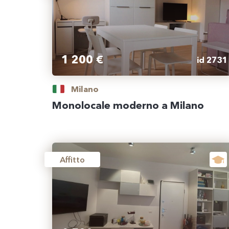
1 200 €
id 2731
Milano
Monolocale moderno a Milano
Affitto