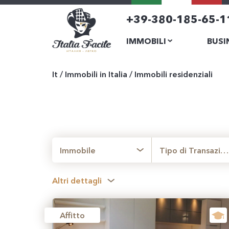
+39-380-185-65-1
IMMOBILI
BUSI
It
/
Immobili in Italia
/
Immobili residenziali
Immobile
Tipo di Transazione
Altri dettagli
Affitto