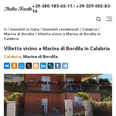
+39-380-185-65-11 / +39-329-002-83-
16
It
/
Immobili in Italia
/
Immobili residenziali
/
Calabria
/
Marina di Bordila
/
Villetta vicino a Marina di Bordila in
Calabria
Villetta vicino a Marina di Bordila in Calabria
Calabria
, Marina di Bordila