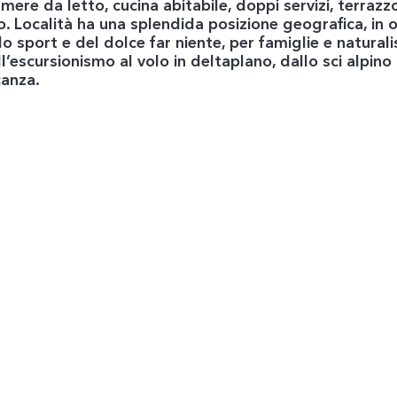
ere da letto, cucina abitabile, doppi servizi, terra
. Località ha una splendida posizione geografica, in 
o sport e del dolce far niente, per famiglie e naturalis
all’escursionismo al volo in deltaplano, dallo sci alpin
canza.