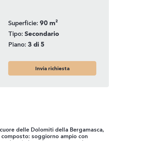
Superficie:
90 m²
Tipo:
Secondario
Piano:
3 di 5
Invia richiesta
el cuore delle Dolomiti della Bergamasca,
osi composto: soggiorno ampio con