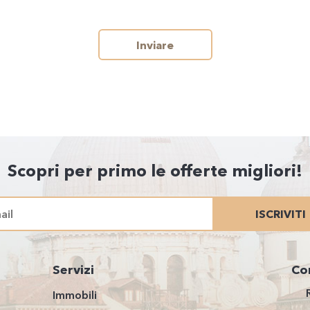
Inviare
Scopri per primo le offerte migliori!
ISCRIVITI
Servizi
Co
Immobili