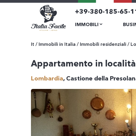
+39-380-185-65-1
IMMOBILI
BUSI
It
/
Immobili in Italia
/
Immobili residenziali
/
Lo
Appartamento in località 
Lombardia
, Castione della Presola