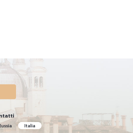
ntatti
Russia
Italia