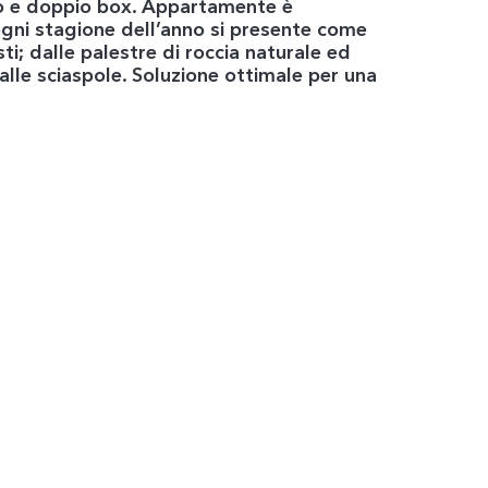
zzo e doppio box. Appartamente è
ogni stagione dell’anno si presente come
ti; dalle palestre di roccia naturale ed
o alle sciaspole. Soluzione ottimale per una