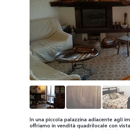
In una piccola palazzina adiacente agli im
offriamo in vendità quadrilocale con vi