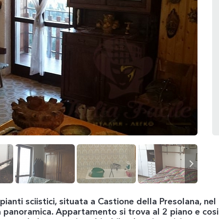
pianti sciistici, situata a Castione della Presolana, n
sta panoramica. Appartamento si trova al 2 piano e c