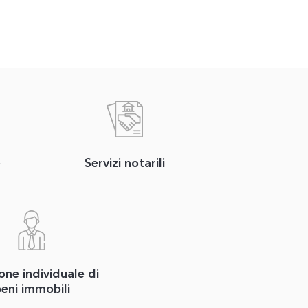
e
Servizi notarili
one individuale di
eni immobili