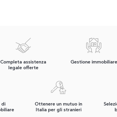
Completa assistenza
Gestione immobiliar
legale offerte
 di
Ottenere un mutuo in
Selezi
biliare
Italia per gli stranieri
b