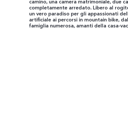
camino, una camera matrimoniale, due cam
completamente arredato. Libero al rogito
un vero paradiso per gli appassionati dell
artificiale ai percorsi in mountain bike, d
famiglia numerosa, amanti della casa-va