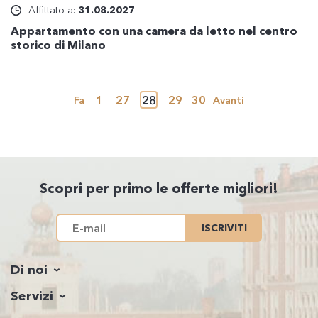
Affittato a:
31.08.2027
Appartamento con una camera da letto nel centro
storico di Milano
1
27
28
29
30
Fa
Avanti
Scopri per primo le offerte migliori!
ISCRIVITI
Di noi
Servizi