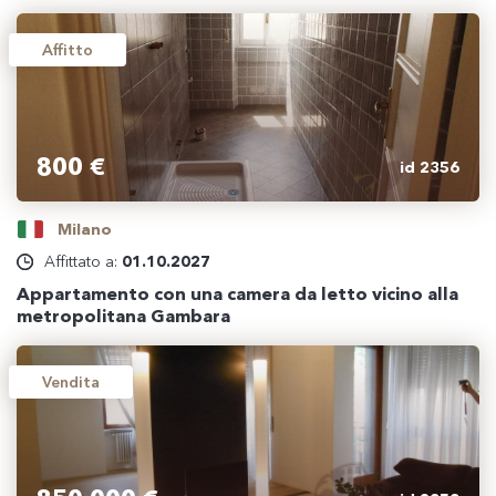
Affitto
800 €
id 2356
Milano
Affittato a:
01.10.2027
Appartamento con una camera da letto vicino alla
metropolitana Gambara
Vendita