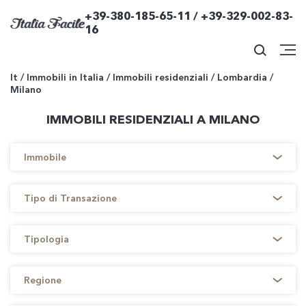
+39-380-185-65-11 / +39-329-002-83-
16
It
/
Immobili in Italia
/
Immobili residenziali
/
Lombardia
/
Milano
IMMOBILI RESIDENZIALI A MILANO
Immobile
Tipo di Transazione
Tipologia
Regione