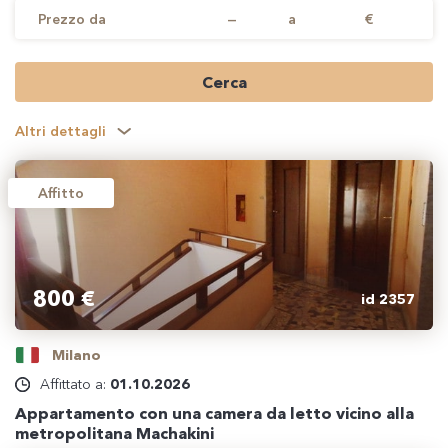
Prezzo da
—
a
€
Cerca
Altri dettagli
Affitto
800 €
id 2357
Milano
Affittato a:
01.10.2026
Appartamento con una camera da letto vicino alla
metropolitana Machakini