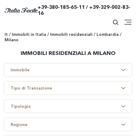
+39-380-185-65-11 / +39-329-002-83-
16
It
/
Immobili in Italia
/
Immobili residenziali
/
Lombardia
/
Milano
IMMOBILI RESIDENZIALI A MILANO
Immobile
Tipo di Transazione
Tipologia
Regione