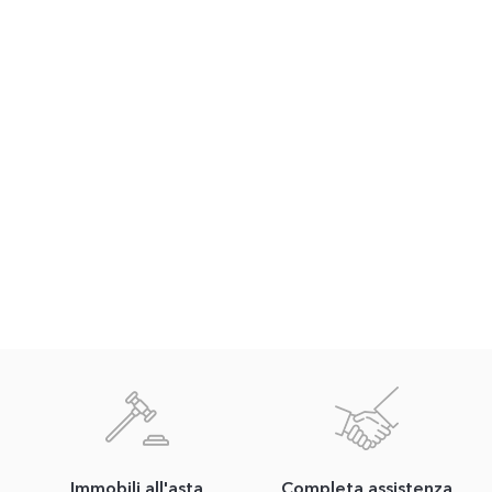
Immobili all'asta
Completa assistenza