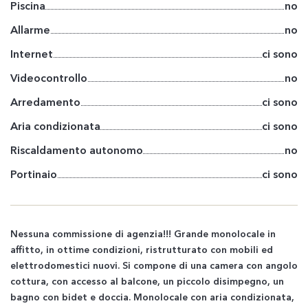
Piscina
no
Allarme
no
Internet
ci sono
Videocontrollo
no
Arredamento
ci sono
Aria condizionata
ci sono
Riscaldamento autonomo
no
Portinaio
ci sono
Nessuna commissione di agenzia!!! Grande monolocale in
affitto, in ottime condizioni, ristrutturato con mobili ed
elettrodomestici nuovi. Si compone di una camera con angolo
cottura, con accesso al balcone, un piccolo disimpegno, un
bagno con bidet e doccia. Monolocale con aria condizionata,