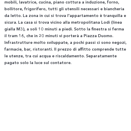
mobili, lavatrice, cucina, piano cottura a induzione, forno,
bollitore, frigorifero, tutti gli utensili necessari e biancheria
da letto. La zona in cui si trova l'appartamento è tranquilla e
sicura. La casa si trova vicino alla metropolitana Lodi (linea
gialla M3), a soli 10 minuti a piedi. Sotto la finestra si ferma
il tram 16, che in 20 minuti vi porterà a Piazza Duomo.
Infrastrutture molto sviluppate, a pochi passi ci sono negozi,
farmacie, bar, ristoranti. Il prezzo di affitto comprende tutte
le utenze, tra cui acqua e riscaldamento. Separatamente
pagato solo la luce sul contatore.