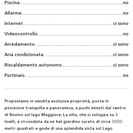
Piscina
no
Allarme
no
Internet
ci sono
Videocontrollo
no
Arredamento
ci sono
Aria condizionata
ci sono
Riscaldamento autonomo
ci sono
Portinaio
no
Proponiamo in vendita esclusiva proprietà, posta in
posizione tranquilla e panoramica, a pochi minuti dal centro
di Bovino sul lago Maggiore. La villa, che si sviluppa su 3
livelli, è circondata da un bel giardino curato di circa 3000
metri quadrati e gode di una splendida vista sul Lago