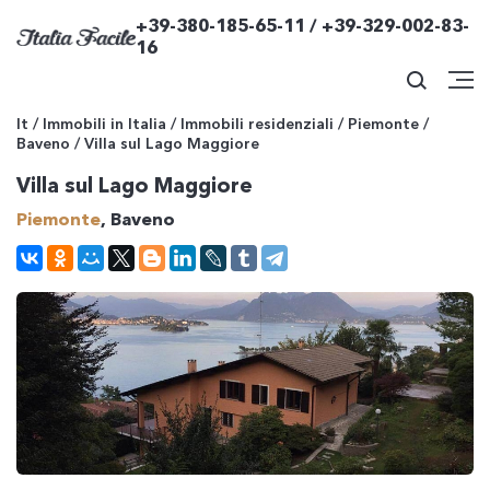
+39-380-185-65-11 / +39-329-002-83-
16
It
/
Immobili in Italia
/
Immobili residenziali
/
Piemonte
/
Baveno
/
Villa sul Lago Maggiore
Villa sul Lago Maggiore
Piemonte
, Baveno