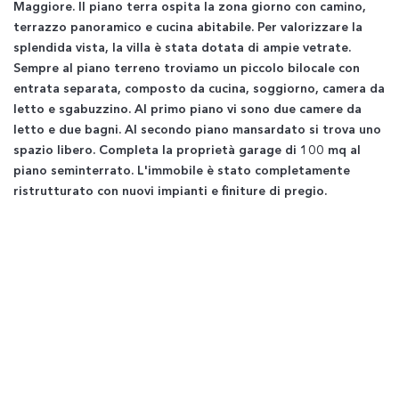
Maggiore. Il piano terra ospita la zona giorno con camino,
terrazzo panoramico e cucina abitabile. Per valorizzare la
splendida vista, la villa è stata dotata di ampie vetrate.
Sempre al piano terreno troviamo un piccolo bilocale con
entrata separata, composto da cucina, soggiorno, camera da
letto e sgabuzzino. Al primo piano vi sono due camere da
letto e due bagni. Al secondo piano mansardato si trova uno
spazio libero. Completa la proprietà garage di 100 mq al
piano seminterrato. L'immobile è stato completamente
ristrutturato con nuovi impianti e finiture di pregio.