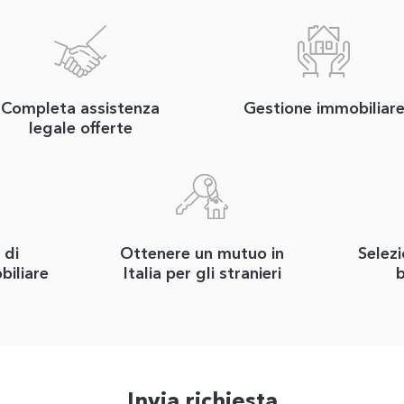
Completa assistenza
Gestione immobiliar
legale offerte
 di
Ottenere un mutuo in
Selezi
biliare
Italia per gli stranieri
b
Invia richiesta