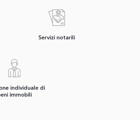
e
Servizi notarili
one individuale di
eni immobili