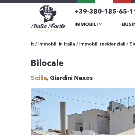
+39-380-185-65-1
IMMOBILI
BUSI
It
/
Immobili in Italia
/
Immobili residenziali
/
Si
Bilocale
Sicilia
, Giardini Naxos