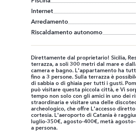
Piscina
Internet
Arredamento
Riscaldamento autonomo
Direttamente dal proprietario! Sicilia, R
terrazza, a soli 300 metri dal mare e da
camera e bagno. L'appartamento ha tutti g
fino a 3 persone. Sulla terrazza è possib
di sabbia o di ghiaia per tutti i gusti. Po
può visitare questa piccola città, e Vi so
tempo non solo con gli amici in uno dei 
straordinaria e visitare una delle disco
archeologico, che offre L'accesso diretto
cortesia. L'aeroporto di Catania è raggiu
luglio-350€, agosto-400€, metà agosto-4
a persona.