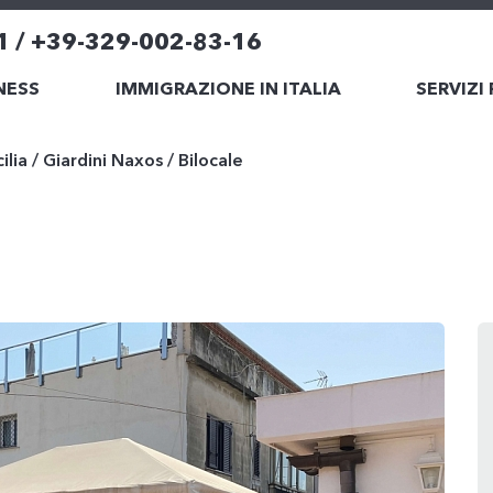
1 / +39-329-002-83-16
NESS
IMMIGRAZIONE IN ITALIA
SERVIZI
cilia
/
Giardini Naxos
/
Bilocale