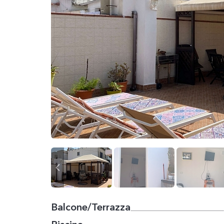
Balcone/Terrazza