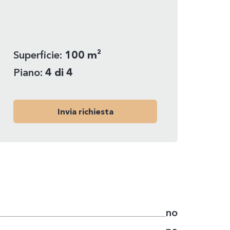
Superficie:
100 m²
Piano:
4 di 4
Invia richiesta
no