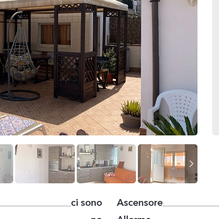
ci sono
Ascensore