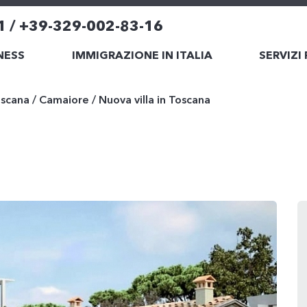
1 / +39-329-002-83-16
NESS
IMMIGRAZIONE IN ITALIA
SERVIZI
scana
/
Camaiore
/
Nuova villa in Toscana