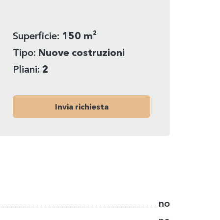
Superficie:
150 m²
Tipo:
Nuove costruzioni
Pliani:
2
Invia richiesta
no