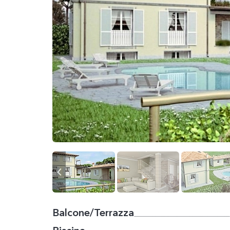
Balcone/Terrazza