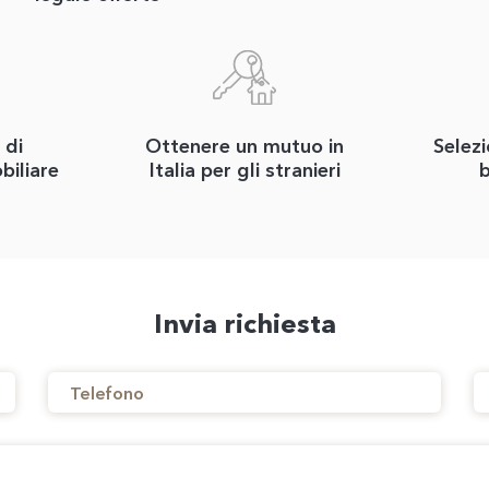
 di
Ottenere un mutuo in
Selezi
biliare
Italia per gli stranieri
b
Invia richiesta