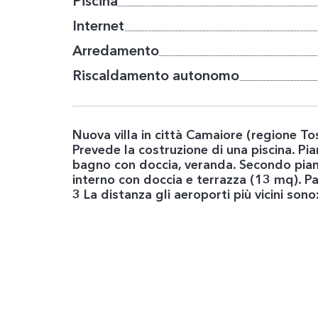
Piscina
Internet
Arredamento
Riscaldamento autonomo
Nuova villa in città Camaiore (regione Tos
Prevede la costruzione di una piscina. Pi
bagno con doccia, veranda. Secondo pia
interno con doccia e terrazza (13 mq). P
3 La distanza gli aeroporti più vicini son