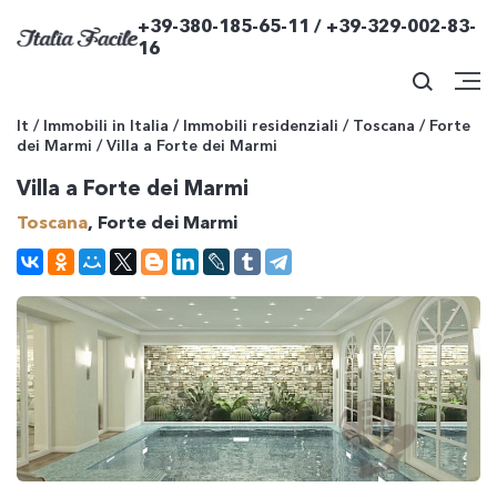
+39-380-185-65-11 / +39-329-002-83-
16
It
/
Immobili in Italia
/
Immobili residenziali
/
Toscana
/
Forte
dei Marmi
/
Villa a Forte dei Marmi
Villa a Forte dei Marmi
Toscana
, Forte dei Marmi