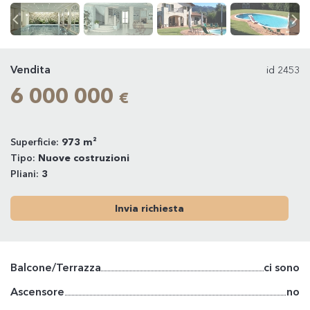
Vendita
id 2453
6 000 000
€
Superficie:
973 m²
Tipo:
Nuove costruzioni
Pliani:
3
Invia richiesta
Balcone/Terrazza
ci sono
Ascensore
no