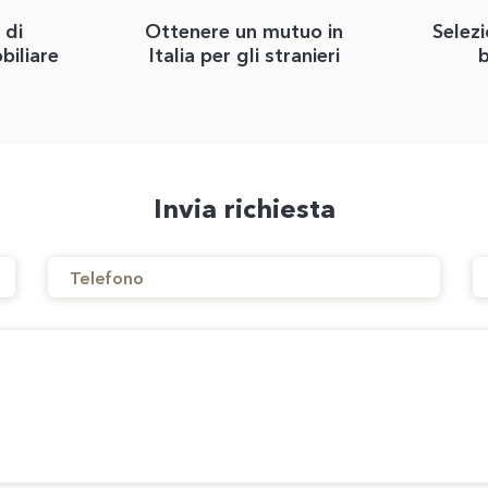
 di
Ottenere un mutuo in
Selezi
biliare
Italia per gli stranieri
b
Invia richiesta