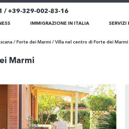
1 / +39-329-002-83-16
NESS
IMMIGRAZIONE IN ITALIA
SERVIZI
scana
/
Forte dei Marmi
/
Villa nel centro di Forte dei Marmi
 dei Marmi