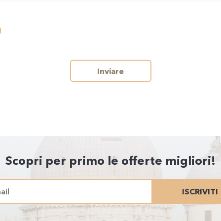
Inviare
Scopri per primo le offerte migliori!
ISCRIVITI