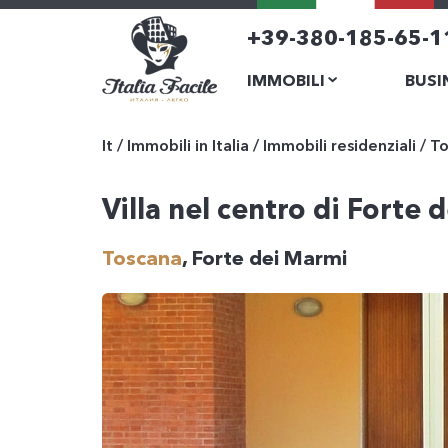
+39-380-185-65-1
IMMOBILI
BUSI
It
/
Immobili in Italia
/
Immobili residenziali
/
To
Villa nel centro di Forte
Toscana
, Forte dei Marmi