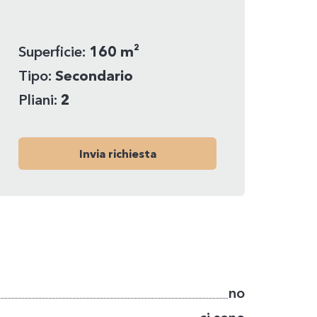
Superficie:
160 m²
Tipo:
Secondario
Pliani:
2
Invia richiesta
no