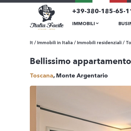
+39-380-185-65-1
IMMOBILI
BUSI
It
/
Immobili in Italia
/
Immobili residenziali
/
To
Bellissimo appartamento 
Toscana
, Monte Argentario