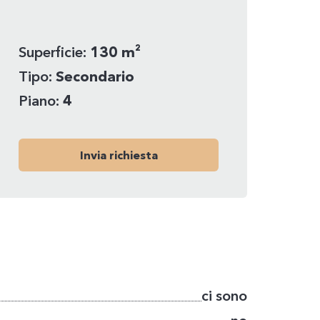
Superficie:
130 m²
Tipo:
Secondario
Piano:
4
Invia richiesta
ci sono