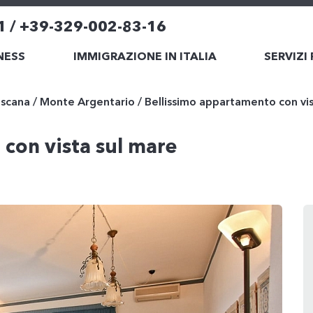
1 / +39-329-002-83-16
NESS
IMMIGRAZIONE IN ITALIA
SERVIZI
scana
/
Monte Argentario
/
Bellissimo appartamento con vis
con vista sul mare