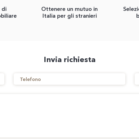
 di
Ottenere un mutuo in
Selezi
biliare
Italia per gli stranieri
b
Invia richiesta