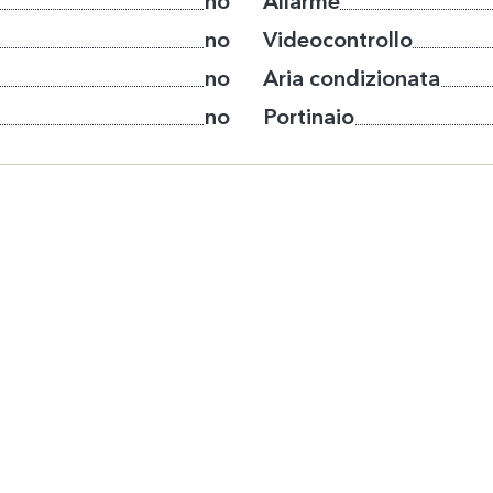
no
Allarme
no
Videocontrollo
no
Aria condizionata
no
Portinaio