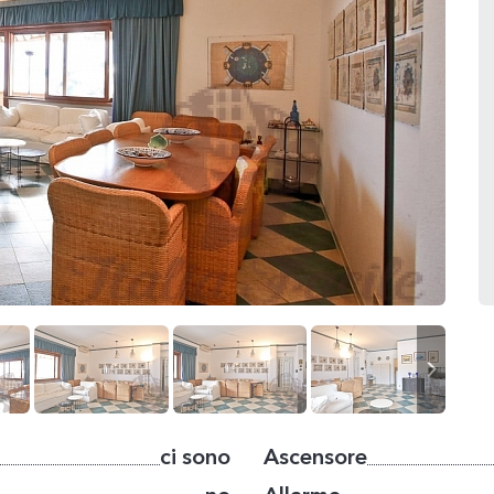
ci sono
Ascensore