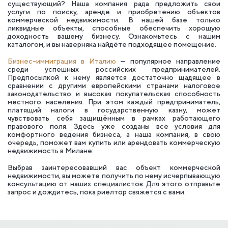
существующий? Наша компания рада предложить свои
услуги по поиску, аренде и приобретению объектов
коммерческой недвижимости. В нашей базе только
ликвидные объекты, способные обеспечить хорошую
доходность вашему бизнесу. Ознакомьтесь с нашим
каталогом, и вы наверняка найдёте подходящее помещение.
Бизнес-иммиграция в Италию
— популярное направление
среди успешных российских предпринимателей.
Предпосылкой к нему является достаточно щадящее в
сравнении с другими европейскими странами налоговое
законодательство и высокая покупательская способность
местного населения. При этом каждый предприниматель,
платящий налоги в государственную казну, может
чувствовать себя защищённым в рамках работающего
правового поля. Здесь уже созданы все условия для
комфортного ведения бизнеса, а наша компания, в свою
очередь, поможет вам купить или арендовать коммерческую
недвижимость в Милане.
Выбрав заинтересовавший вас объект коммерческой
недвижимости, вы можете получить по нему исчерпывающую
консультацию от наших специалистов. Для этого отправьте
запрос и дождитесь, пока риелтор свяжется с вами.