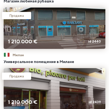
Магазин любимая рубашка
Продажа
1 210 000 €
id 2440
Милан
Универсальное помещение в Милане
Продажа
1 210 000 €
id 2439