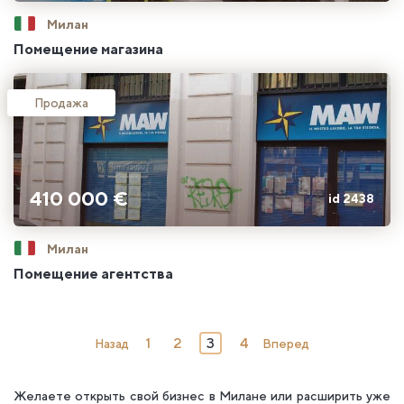
Милан
Помещение магазина
Продажа
410 000 €
id 2438
Милан
Помещение агентства
1
2
3
4
Назад
Вперед
Желаете открыть свой бизнес в Милане или расширить уже