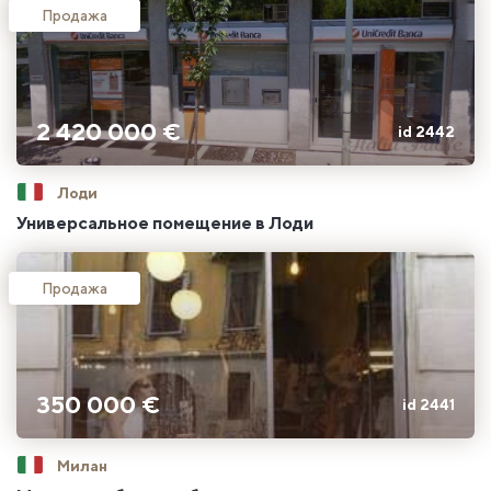
Продажа
2 420 000 €
id 2442
Лоди
Универсальное помещение в Лоди
Продажа
350 000 €
id 2441
Милан