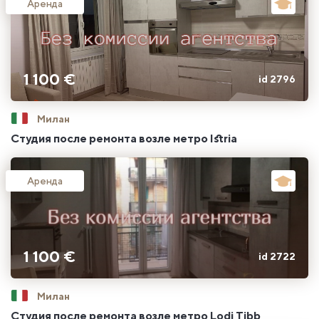
Аренда
1 100 €
id 2796
Милан
Студия после ремонта возле метро Istria
Аренда
1 100 €
id 2722
Милан
Студия после ремонта возле метро Lodi Tibb