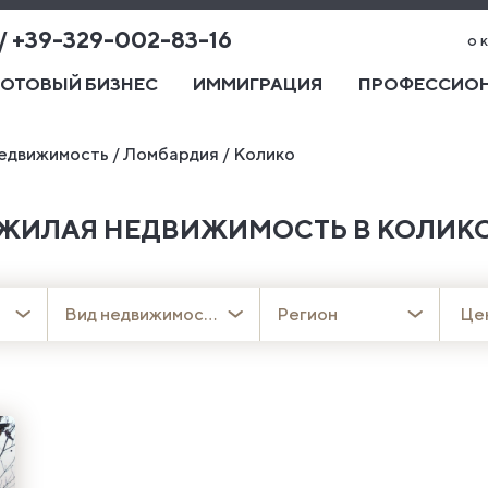
 / +39-329-002-83-16
о 
ГОТОВЫЙ БИЗНЕС
ИММИГРАЦИЯ
ПРОФЕССИОН
едвижимость
/
Ломбардия
/
Колико
ЖИЛАЯ НЕДВИЖИМОСТЬ В КОЛИК
Вид недвижимости
Регион
Це