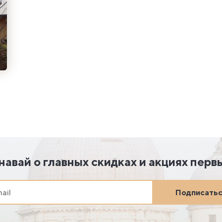
навай о главных скидках и акциях перв
Подписать