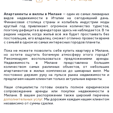
Апартаменты и виллы в Милане
— один из самых ликвидных
видов недвижимости в Италии на сегодняшний день.
Финансовая столица страны и колыбель индустрии моды
круглый год привлекает огромное количество туристов,
поэтому дефицита в арендаторах здесь не наблюдается. В те
редкие недели, когда жильё всё же будет простаивать без
постояльцев, его владелец сможет отлично провести время
с семьёй в одном из самых интересных городов планеты.
Пока не можете позволить себе купить квартиру в Милане,
но хотите ощутить богемную атмосферу этого города?
Рекомендуем воспользоваться предложениями аренды.
Недвижимость в Милане представлена большим
количеством самых различных объектов, от небольших
апартаментов в жилых комплексах до шикарных вилл. Мы
постоянно держим руку на пульсе рынка недвижимости и
предлагаем нашим клиентам только актуальные варианты.
Наши специалисты готовы оказать полное юридическое
сопровождение аренды или покупки недвижимости в
Милане. В вашем распоряжении также широкий перечень
дополнительных услуг
. Мы дорожим каждым нашим клиентом
независимо от суммы сделки.