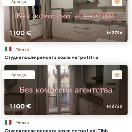
Аренда
1 100 €
id 2796
Милан
Студия после ремонта возле метро Istria
Аренда
1 100 €
id 2722
Милан
Студия после ремонта возле метро Lodi Tibb