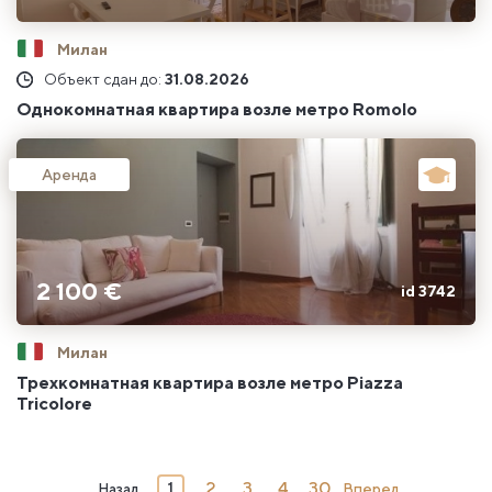
Милан
Объект сдан до:
31.08.2026
Однокомнатная квартира возле метро Romolo
Аренда
2 100 €
id 3742
Милан
Трехкомнатная квартира возле метро Piazza
Tricolore
1
2
3
4
30
Назад
Вперед