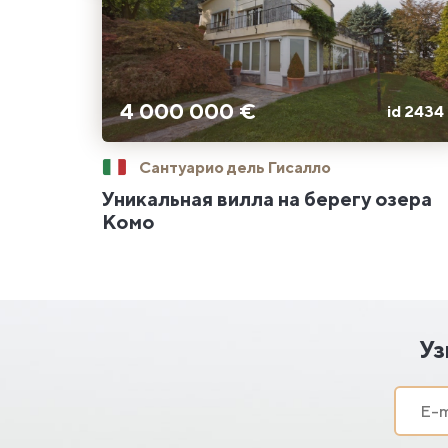
4 000 000 €
id 2434
Сантуарио дель Гисалло
Уникальная вилла на берегу озера
Комо
Уз