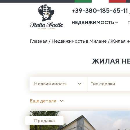
+39-380-185-65-11
НЕДВИЖИМОСТЬ
Главная
/
Недвижимость в Милане
/
Жилая н
ЖИЛАЯ Н
Недвижимость
Тип сделки
Еще детали
Продажа