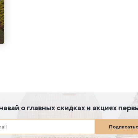
навай о главных скидках и акциях перв
Подписать