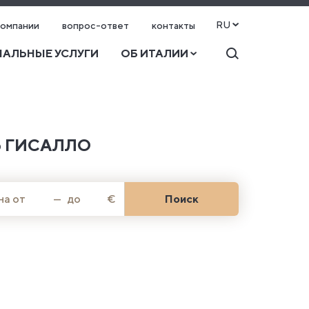
RU
компании
вопрос-ответ
контакты
АЛЬНЫЕ УСЛУГИ
ОБ ИТАЛИИ
 ГИСАЛЛО
на от
—
до
€
Поиск