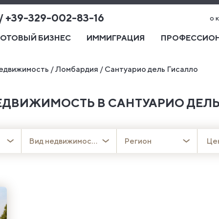
 / +39-329-002-83-16
о 
ГОТОВЫЙ БИЗНЕС
ИММИГРАЦИЯ
ПРОФЕССИОН
едвижимость
/
Ломбардия
/
Сантуарио дель Гисалло
ЕДВИЖИМОСТЬ В САНТУАРИО ДЕЛЬ
Вид недвижимости
Регион
Це