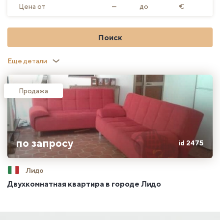
Цена от
—
до
€
Поиск
Еще детали
Продажа
по запросу
id 2475
Лидо
Двухкомнатная квартира в городе Лидо