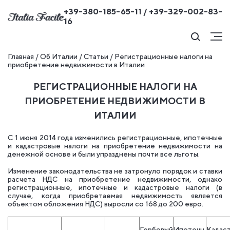
+39-380-185-65-11 / +39-329-002-83-
16
Главная
/
Об Италии
/
Статьи
/
Регистрационные налоги на
приобретение недвижимости в Италии
РЕГИСТРАЦИОННЫЕ НАЛОГИ НА
ПРИОБРЕТЕНИЕ НЕДВИЖИМОСТИ В
ИТАЛИИ
С 1 июня 2014 года изменились регистрационные, ипотечные
и кадастровые налоги на приобретение недвижимости на
денежной основе и были упразднены почти все льготы.
Изменение законодательства не затронуло порядок и ставки
расчета НДС на приобретение недвижимости, однако
регистрационные, ипотечные и кадастровые налоги (в
случае, когда приобретаемая недвижимость является
объектом обложения НДС) выросли со 168 до 200 евро.
Гербовый
Ипотечн.
Кадас