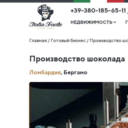
+39-380-185-65-11
НЕДВИЖИМОСТЬ
Главная
/
Готовый бизнес
/
Производство ш
Производство шоколада
Ломбардия
, Бергамо