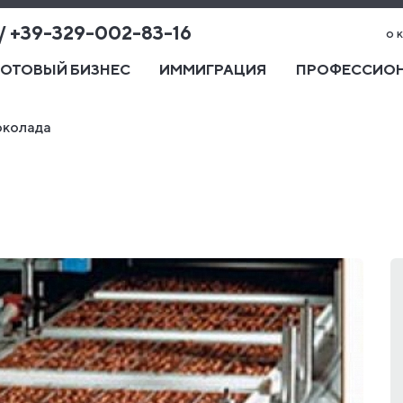
 / +39-329-002-83-16
о 
ГОТОВЫЙ БИЗНЕС
ИММИГРАЦИЯ
ПРОФЕССИОН
околада