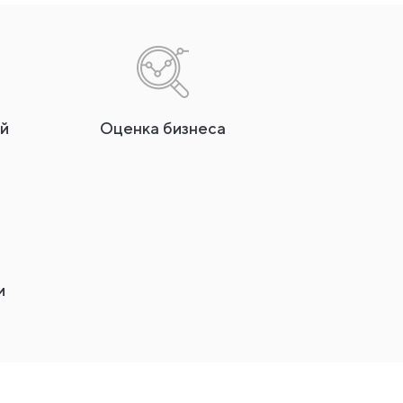
й
Оценка бизнеса
и