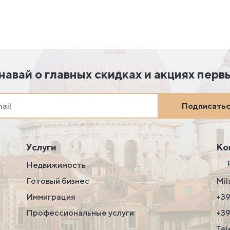
навай о главных скидках и акциях перв
Подписать
Услуги
Ко
Недвижимость
Готовый бизнес
Mil
Иммиграция
+39
Профессиональные услуги
+3
Tel