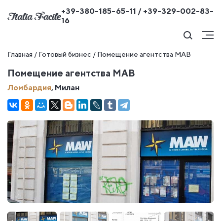
+39-380-185-65-11 / +39-329-002-83-
16
Главная
/
Готовый бизнес
/
Помещение агентства МАВ
Помещение агентства МАВ
Ломбардия
, Милан