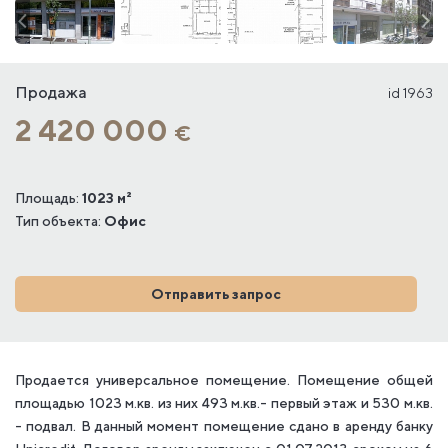
Продажа
id 1963
2 420 000
€
Площадь:
1023 м²
Тип объекта:
Офис
Отправить запрос
Продается универсальное помещение. Помещение общей
площадью 1023 м.кв. из них 493 м.кв.- первый этаж и 530 м.кв.
- подвал. В данный момент помещение сдано в аренду банку