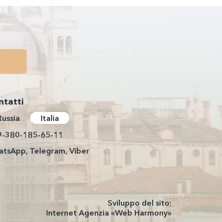
ntatti
Russia
Italia
9-380-185-65-11
tsApp, Telegram, Viber
Sviluppo del sito:
Internet Agenzia «Web Harmony»