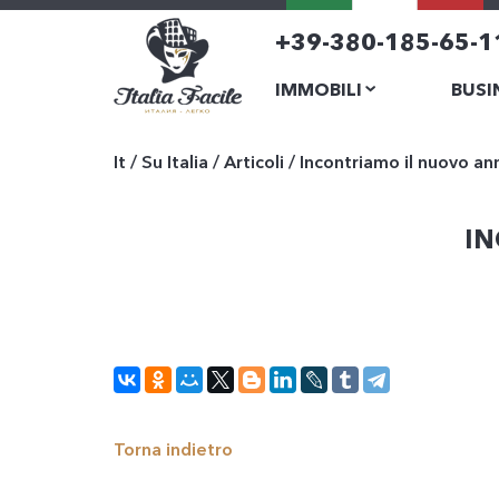
+39-380-185-65-1
IMMOBILI
BUSI
It
/
Su Italia
/
Articoli
/
Incontriamo il nuovo ann
IN
Torna indietro