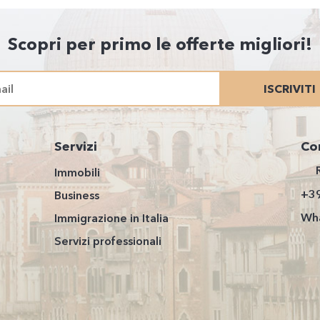
Scopri per primo le offerte migliori!
ISCRIVITI
Servizi
Co
Immobili
+3
Business
Wha
Immigrazione in Italia
Servizi professionali