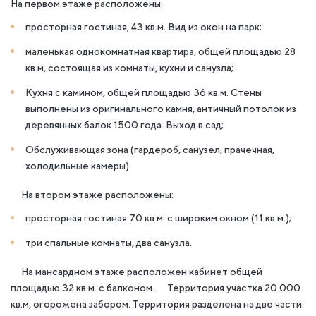
На первом этаже расположены:
просторная гостиная, 43 кв.м. Вид из окон на парк;
маленькая однокомнатная квартира, общей площадью 28
кв.м, состоящая из комнаты, кухни и санузла;
Кухня с камином, общей площадью 36 кв.м. Стены
выполнены из оригинального камня, античный потолок из
деревянных балок 1500 года. Выход в сад;
Обслуживающая зона (гардероб, санузел, прачечная,
холодильные камеры).
На втором этаже расположены:
просторная гостиная 70 кв.м. с широким окном (11 кв.м.);
три спальные комнаты, два санузла.
На мансардном этаже расположен кабинет общей
площадью 32 кв.м. с балконом. Территория участка 20 000
кв.м, огорожена забором. Территория разделена на две части: