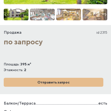
Продажа
id 2315
по запросу
Площадь:
395 м²
Этажность:
2
Отправить запрос
Балкон/Терраса
есть