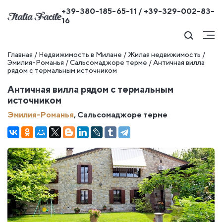
+39-380-185-65-11 / +39-329-002-83-
16
Главная
/
Недвижимость в Милане
/
Жилая недвижимость
/
Эмилия-Романья
/
Сальсомаджоре терме
/
Античная вилла
рядом с термальным источником
Античная вилла рядом с термальным
источником
Эмилия-Романья
, Сальсомаджоре терме