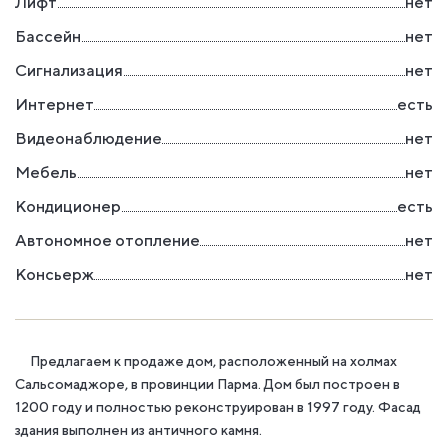
Лифт
нет
Бассейн
нет
Сигнализация
нет
Интернет
есть
Видеонаблюдение
нет
Мебель
нет
Кондиционер
есть
Автономное отопление
нет
Консьерж
нет
Предлагаем к продаже дом, расположенный на холмах
Сальсомаджоре, в провинции Парма. Дом был построен в
1200 году и полностью реконструирован в 1997 году. Фасад
здания выполнен из античного камня.