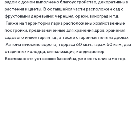
рядом с домом выполнено благоустройство, декоративные
растения и цветы. В оставшейся части расположен сад с
фруктовыми деревьями: черешня, орехи, виноград и т.д.
Также на территории парка расположены хозяйственные
постройки, предназначенные для хранения дров, хранения
садового инвентаря и т.д., а также старинная печь на дровах.
Автоматические ворота, терраса 60 кв.м., гараж 60 кв.м., два
старинных колодца, сигнализация, кондиционер.
Возможность установки бассейна, уже есть слив и мотор.