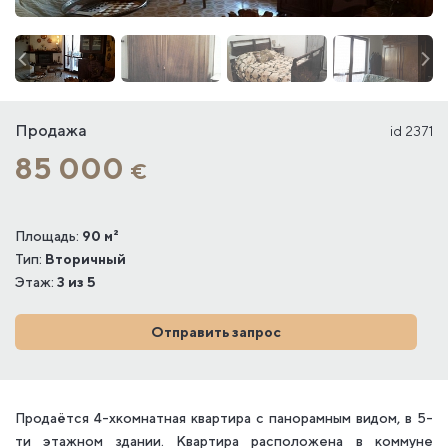
Продажа
id 2371
85 000
€
Площадь:
90 м²
Тип:
Вторичный
Этаж:
3 из 5
Отправить запрос
Продаётся 4-хкомнатная квартира с панорамным видом, в 5-
ти этажном здании. Квартира расположена в коммуне