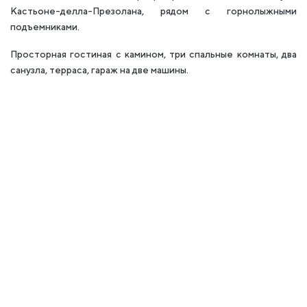
Кастьоне-делла-Презолана, рядом с горнолыжными
подъемниками.
Просторная гостиная с камином, три спальные комнаты, два
санузла, терраса, гараж на две машины.