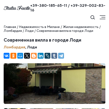
+39-380-185-65-11 / +39-329-002-83-
16
Главная
/
Недвижимость в Милане
/
Жилая недвижимость
/
Ломбардия
/
Лоди
/
Современная вилла в городе Лоди
Современная вилла в городе Лоди
Ломбардия
, Лоди