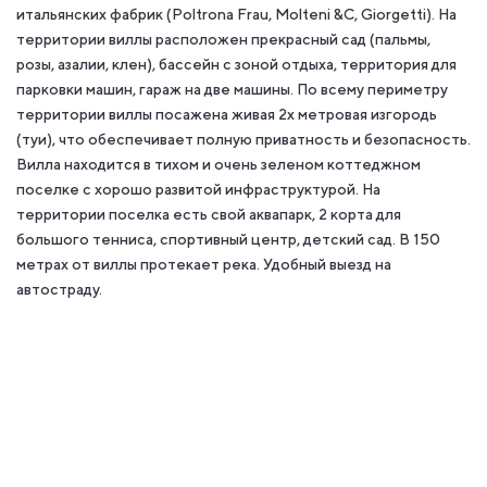
итальянских фабрик (Poltrona Frau, Molteni &C, Giorgetti). На
территории виллы расположен прекрасный сад (пальмы,
розы, азалии, клен), бассейн с зоной отдыха, территория для
парковки машин, гараж на две машины. По всему периметру
территории виллы посажена живая 2х метровая изгородь
(туи), что обеспечивает полную приватность и безопасность.
Вилла находится в тихом и очень зеленом коттеджном
поселке с хорошо развитой инфраструктурой. На
территории поселка есть свой аквапарк, 2 корта для
большого тенниса, спортивный центр, детский сад. В 150
метрах от виллы протекает река. Удобный выезд на
автостраду.