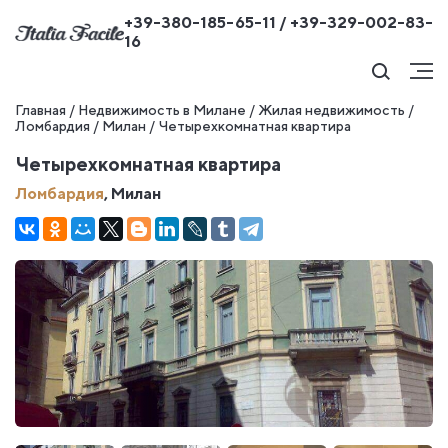
+39-380-185-65-11 / +39-329-002-83-
16
Главная
/
Недвижимость в Милане
/
Жилая недвижимость
/
Ломбардия
/
Милан
/
Четырехкомнатная квартира
Четырехкомнатная квартира
Ломбардия
, Милан