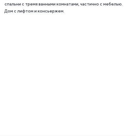
спальни с тремя ванными комнатами, частично с мебелью.
Дом с лифтом и консьержем.