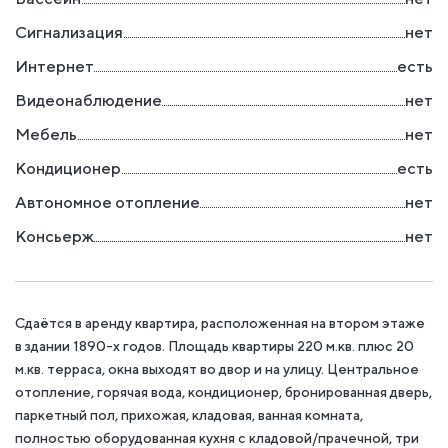
Сигнализация
нет
Интернет
есть
Видеонаблюдение
нет
Мебель
нет
Кондиционер
есть
Автономное отопление
нет
Консьерж
нет
Сдаётся в аренду квартира, расположенная на втором этаже
в здании 1890-х годов. Площадь квартиры 220 м.кв. плюс 20
м.кв. терраса, окна выходят во двор и на улицу. Центральное
отопление, горячая вода, кондиционер, бронированная дверь,
паркетный пол, прихожая, кладовая, ванная комната,
полностью оборудованная кухня с кладовой/прачечной, три