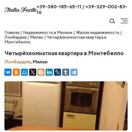
+39-380-185-65-11 / +39-329-002-83-
16
Главная
/
Недвижимость в Милане
/
Жилая недвижимость
/
Ломбардия
/
Милан
/
Четырёхкомнатная квартира в
Монтебелло
Четырёхкомнатная квартира в Монтебелло
Ломбардия
, Милан