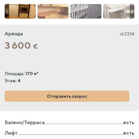
Аренда
id 2334
3 600
€
Площадь:
170 м²
Этаж:
4
Отправить запрос
Балкон/Терраса
есть
Лифт
есть