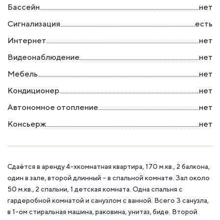
Бассейн
нет
Сигнализация
есть
Интернет
нет
Видеонаблюдение
нет
Мебель
нет
Кондиционер
нет
Автономное отопление
нет
Консьерж
нет
Сдаётся в аренду 4-хкомнатная квартира, 170 м.кв., 2 балкона,
один в зале, второй длинный - в спальной комнате. Зал около
50 м.кв., 2 спальни, 1 детская комната. Одна спальня с
гардеробной комнатой и санузлом с ванной. Всего 3 санузла,
в 1-ом стиральная машина, раковина, унитаз, биде. Второй