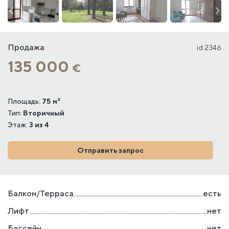
Продажа
id 2346
135 000
€
Площадь:
75 м²
Тип:
Вторичный
Этаж:
3 из 4
Отправить запрос
Балкон/Терраса
есть
Лифт
нет
Бассейн
нет