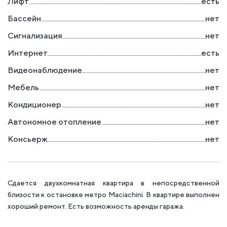
Лифт
есть
Бассейн
нет
Сигнализация
нет
Интернет
есть
Видеонаблюдение
нет
Мебель
нет
Кондиционер
нет
Автономное отопление
нет
Консьерж
нет
Сдается двухкомнатная квартира в непосредственной
близости к остановке метро Maciachini. В квартире выполнен
хороший ремонт. Есть возможность аренды гаража.