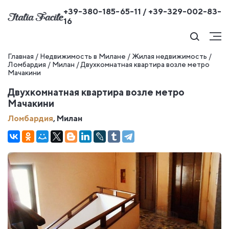
+39-380-185-65-11 / +39-329-002-83-
16
Главная
/
Недвижимость в Милане
/
Жилая недвижимость
/
Ломбардия
/
Милан
/
Двухкомнатная квартира возле метро
Мачакини
Двухкомнатная квартира возле метро
Мачакини
Ломбардия
, Милан