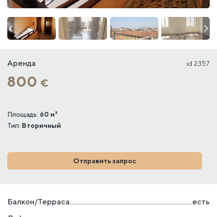
Аренда
id 2357
800
€
Площадь:
60 м²
Тип:
Вторичный
Отправить запрос
Балкон/Терраса
есть