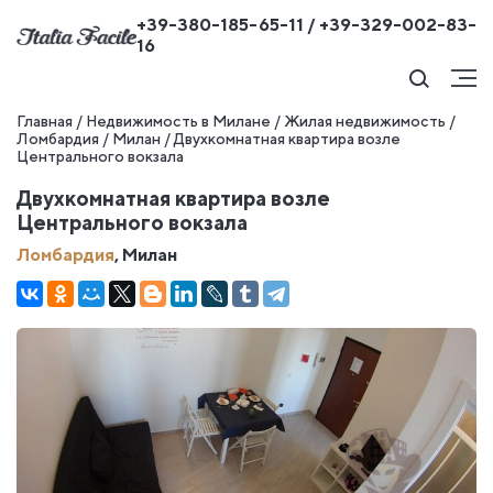
+39-380-185-65-11 / +39-329-002-83-
16
Главная
/
Недвижимость в Милане
/
Жилая недвижимость
/
Ломбардия
/
Милан
/
Двухкомнатная квартира возле
Центрального вокзала
Двухкомнатная квартира возле
Центрального вокзала
Ломбардия
, Милан