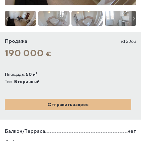
Продажа
id 2363
190 000
€
Площадь:
50 м²
Тип:
Вторичный
Отправить запрос
Балкон/Терраса
нет