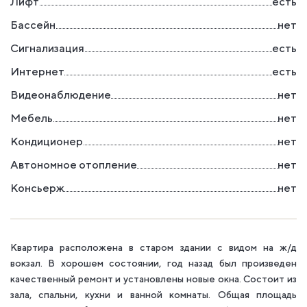
Лифт
есть
Бассейн
нет
Сигнализация
есть
Интернет
есть
Видеонаблюдение
нет
Мебель
нет
Кондиционер
нет
Автономное отопление
нет
Консьерж
нет
Квартира расположена в старом здании с видом на ж/д
вокзал. В хорошем состоянии, год назад был произведен
качественный ремонт и установлены новые окна. Состоит из
зала, спальни, кухни и ванной комнаты. Общая площадь