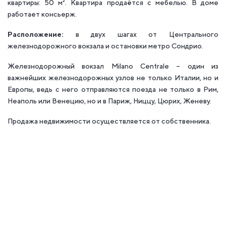
квартиры: 50 м². Квартира продаётся с мебелью. В доме
работает консьерж.
Расположение:
в двух шагах от Центрального
железнодорожного вокзала и остановки метро Сондрио.
Железнодорожный вокзал Milano Centrale – один из
важнейших железнодорожных узлов не только Италии, но и
Европы, ведь с него отправляются поезда не только в Рим,
Неаполь или Венецию, но и в Париж, Ниццу, Цюрих, Женеву.
Продажа недвижимости осуществляется от собственника.