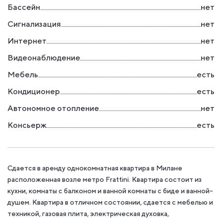
Бассейн
нет
Сигнализация
нет
Интернет
нет
Видеонаблюдение
нет
Мебель
есть
Кондиционер
есть
Автономное отопление
нет
Консьерж
есть
Сдается в аренду однокомнатная квартира в Милане
расположенная возле метро Frattini. Квартира состоит из
кухни, комнаты с балконом и ванной комнаты с биде и ванной-
душем. Квартира в отличном состоянии, сдается с мебелью и
техникой, газовая плита, электрическая духовка,