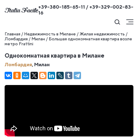
+39-380-185-65-11 / +39-329-002-83-
16
Главная
/
Недвижимость в Милане
/
Жилая недвижимость
/
Ломбардия
/
Милан
/
Большая однокомнатная квартира возле
метро Frattini
Однокомнатная квартира в Милане
Ломбардия
, Милан