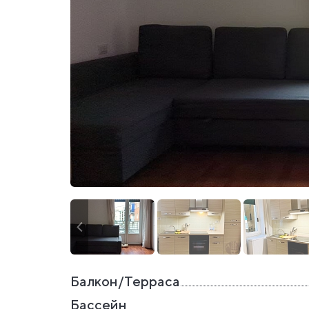
Балкон/Терраса
Бассейн