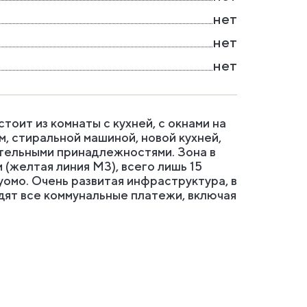
нет
нет
нет
тоит из комнаты с кухней, с окнами на
м, стиральной машиной, новой кухней,
стельными принадлежностями. Зона в
(желтая линия М3), всего лишь 15
уомо. Очень развитая инфраструктура, в
одят все коммунальные платежи, включая