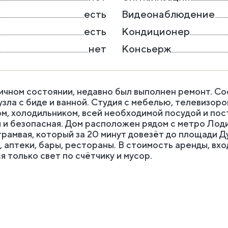
есть
Видеонаблюдение
есть
Кондиционер
нет
Консьерж
ичном состоянии, недавно был выполнен ремонт. Сос
зла с биде и ванной. Студия с мебелью, телевизоро
ом, холодильником, всей необходимой посудой и по
 и безопасная. Дом расположен рядом с метро Лоди 
трамвая, который за 20 минут довезёт до площади Д
 аптеки, бары, рестораны. В стоимость аренды, вх
 только свет по счётчику и мусор.