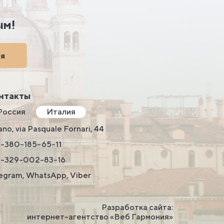
ым!
ся
нтакты
Россия
Италия
ano, via Pasquale Fornari, 44
-380-185-65-11
9-329-002-83-16
egram, WhatsApp, Viber
Разработка сайта:
интернет-агентство «Веб Гармония»