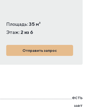
Площадь:
35 м²
Этаж:
2 из 6
Отправить запрос
есть
нет