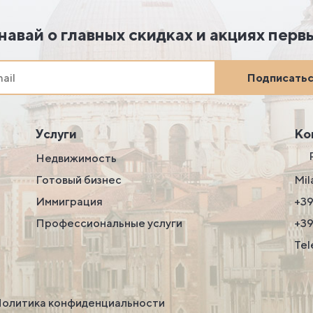
навай о главных скидках и акциях перв
Подписать
Услуги
Ко
Недвижимость
Готовый бизнес
Mil
Иммиграция
+39
Профессиональные услуги
+3
Tel
олитика конфиденциальности