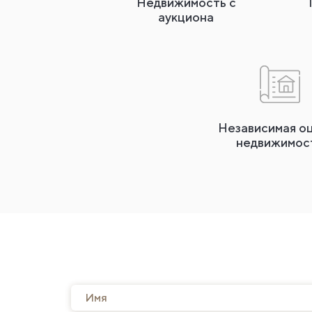
Недвижимость с
аукциона
Независимая о
недвижимос