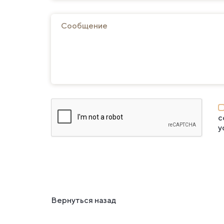
с
у
Вернуться назад