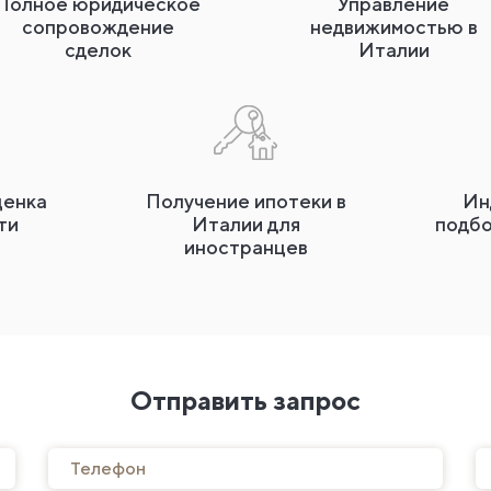
Полное юридическое
Управление
сопровождение
недвижимостью в
сделок
Италии
ценка
Получение ипотеки в
Ин
ти
Италии для
подб
иностранцев
Отправить запрос