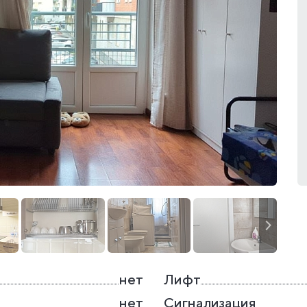
нет
Лифт
нет
Сигнализация