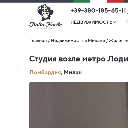
+39-380-185-65-11
НЕДВИЖИМОСТЬ
Главная
/
Недвижимость в Милане
/
Жилая н
Студия возле метро Лод
Ломбардия
, Милан