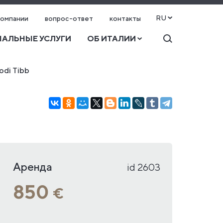
RU
компании
вопрос-ответ
контакты
АЛЬНЫЕ УСЛУГИ
ОБ ИТАЛИИ
odi Tibb
Аренда
id 2603
850
€