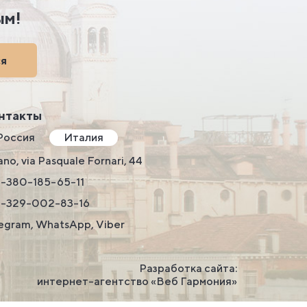
ым!
ся
нтакты
Россия
Италия
ano, via Pasquale Fornari, 44
-380-185-65-11
9-329-002-83-16
egram, WhatsApp, Viber
Разработка сайта:
интернет-агентство «Веб Гармония»