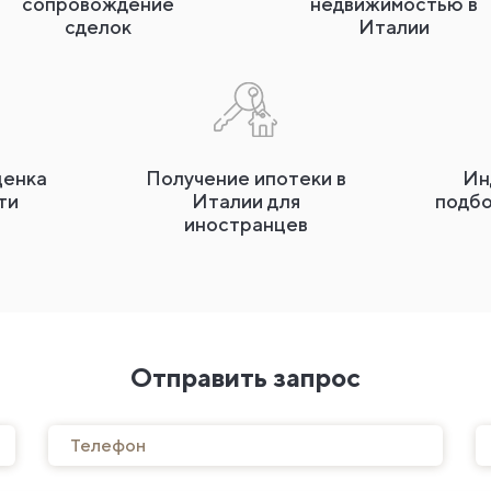
сопровождение
недвижимостью в
сделок
Италии
ценка
Получение ипотеки в
Ин
ти
Италии для
подб
иностранцев
Отправить запрос