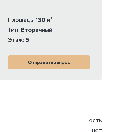
Площадь:
130 м²
Тип:
Вторичный
Этаж:
5
Отправить запрос
есть
нет