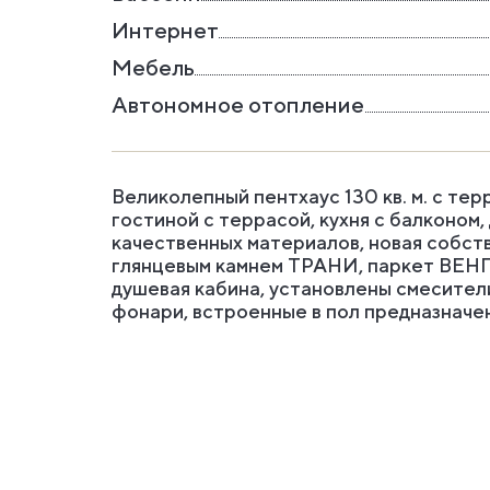
Интернет
Мебель
Автономное отопление
Великолепный пентхаус 130 кв. м. с тер
гостиной с террасой, кухня с балконом
качественных материалов, новая собст
глянцевым камнем ТРАНИ, паркет ВЕНГЕ.
душевая кабина, установлены смесите
фонари, встроенные в пол предназначен