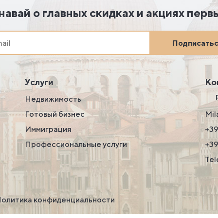
навай о главных скидках и акциях перв
Подписать
Услуги
Ко
Недвижимость
Готовый бизнес
Mil
Иммиграция
+39
Профессиональные услуги
+3
Tel
олитика конфиденциальности