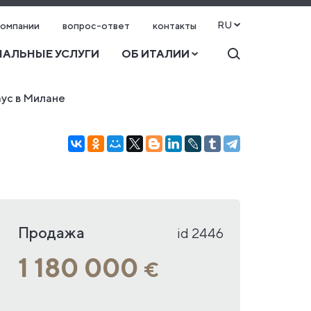
RU
компании
вопрос-ответ
контакты
АЛЬНЫЕ УСЛУГИ
ОБ ИТАЛИИ
ус в Милане
Продажа
id 2446
1 180 000
€