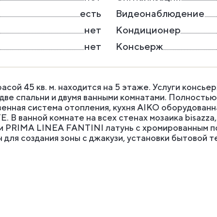
есть
Видеонаблюдение
нет
Кондиционер
нет
Консьерж
расой 45 кв. м. находится на 5 этаже. Услуги консь
, две спальни и двумя ванными комнатами. Полност
венная система отопления, кухня AIKO оборудованн
 В ванной комнате на всех стенах мозаика bisazza,
ли PRIMA LINEA FANTINI латунь с хромированным 
 для создания зоны с джакузи, установки бытовой т