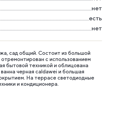
нет
есть
нет
ержа, сад общий. Состоит из большой
ью отремонтирован с использованием
ая бытовой техникой и облицована
 ванна черная caldawei и большая
покрытием. На террасе светодиодные
ехники и кондиционера.